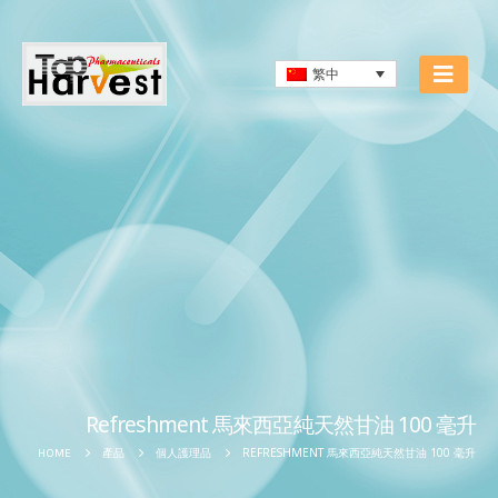
繁中
Refreshment 馬來西亞純天然甘油 100 毫升
REFRESHMENT 馬來西亞純天然甘油 100 毫升
HOME
產品
個人護理品