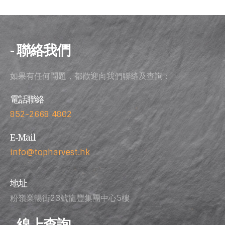
- 聯絡我們
如果有任何問題，都歡迎向我們聯絡及查詢：
電話聯絡
852-2668 4802
E-Mail
info@topharvest.hk
地址
粉嶺業暢街23號龍豐集團中心5樓
- 線上查詢