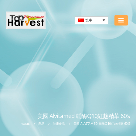
繁中
美國 Alvitamed 輔酶Q10紅趜精華 60’s
美國 ALVITAMED 輔酶Q10紅趜精華 60’S
HOME
產品
健康食品