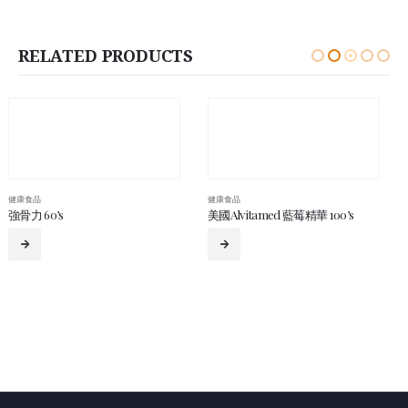
RELATED PRODUCTS
健康食品
美國Alvitamed 藍莓精華 100’s
健康食品
美國Pregvita孕媽媽配方（鈣鎂鋅）100’s