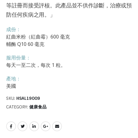
等註冊而接受評核。此產品並不供作診斷，治療或預
防任何疾病之用。」
成份：
紅曲米粉（紅曲霉）600 毫克
輔酶 Q10 60 毫克
服用份量：
每天一至二次，每次 1 粒。
產地：
美國
SKU:
HSAL19009
CATEGORY:
健康食品