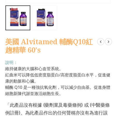
美國 Alvitamed 輔酶Q10紅
趜精華 60’s
說明：
維持健康的大腦和心血管系統。
紅曲米可以降低低密度脂蛋白/高密度脂蛋白水平，促進健
康的動脈和心臟。
輔酶 Q10 是一種強抗氧化劑，可以減少自由基。促進身體
細胞新陳代謝並激活細胞生長。
「此產品沒有根據 {藥劑業及毒藥條例} 或 {中醫藥條
例註冊}。為此產品作出的任何聲稱亦沒有為進行該